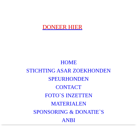
logo - Farm Food
DONEER HIER
HOME
STICHTING ASAR ZOEKHONDEN
SPEURHONDEN
CONTACT
FOTO`S INZETTEN
MATERIALEN
SPONSORING & DONATIE`S
ANBI